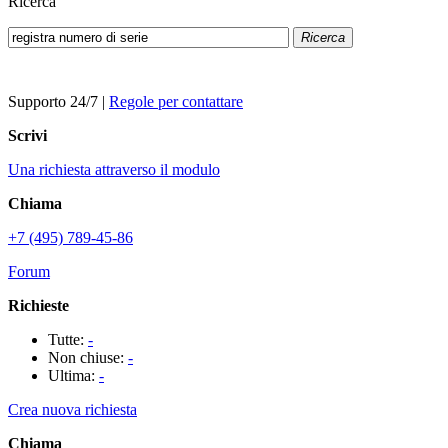
Ricerca
Ricerca
Supporto 24/7
|
Regole per contattare
Scrivi
Una richiesta attraverso il modulo
Chiama
+7 (495) 789-45-86
Forum
Richieste
Tutte:
-
Non chiuse:
-
Ultima:
-
Crea nuova richiesta
Chiama