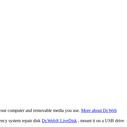
f your computer and removable media you use.
More about Dr.Web
ency system repair disk
Dr.Web® LiveDisk
, mount it on a USB drive