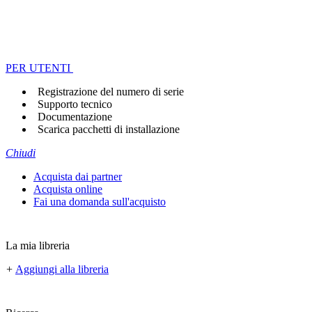
PER UTENTI
Registrazione del numero di serie
Supporto tecnico
Documentazione
Scarica pacchetti di installazione
Chiudi
Acquista dai partner
Acquista online
Fai una domanda sull'acquisto
La mia libreria
+
Aggiungi alla libreria