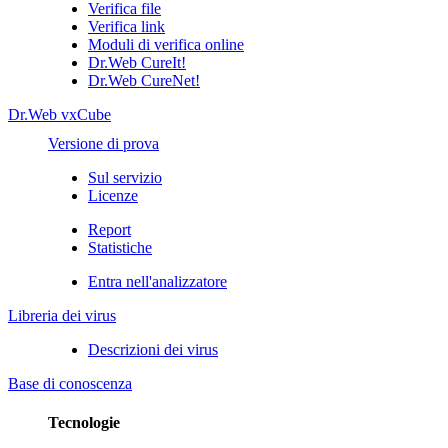
Verifica file
Verifica link
Moduli di verifica online
Dr.Web CureIt!
Dr.Web CureNet!
Dr.Web vxCube
Versione di prova
Sul servizio
Licenze
Report
Statistiche
Entra nell'analizzatore
Libreria dei virus
Descrizioni dei virus
Base di conoscenza
Tecnologie