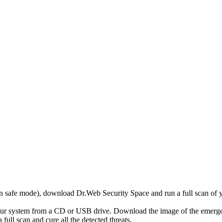
r in safe mode), download Dr.Web Security Space and run a full scan o
your system from a CD or USB drive. Download the image of the emerg
full scan and cure all the detected threats.