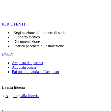
PER UTENTI
Registrazione del numero di serie
Supporto tecnico
Documentazione
Scarica pacchetti di installazione
Chiudi
Acquista dai partner
Acquista online
Fai una domanda sull'acquisto
La mia libreria
+
Aggiungi alla libreria