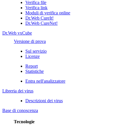
Verifica file
Verifica link
Moduli di verifica online
Dr.Web CureIt!
Dr.Web CureNet!
Dr.Web vxCube
Versione di prova
Sul servizio
Licenze
Report
Statistiche
Entra nell'analizzatore
Libreria dei virus
Descrizioni dei virus
Base di conoscenza
Tecnologie