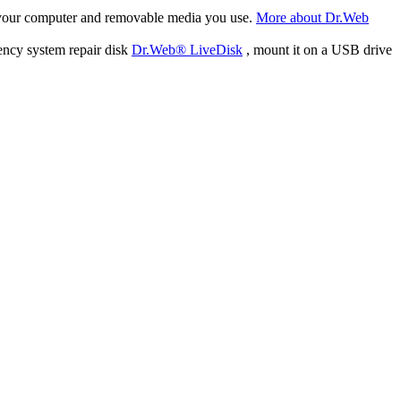
f your computer and removable media you use.
More about Dr.Web
ency system repair disk
Dr.Web® LiveDisk
, mount it on a USB drive