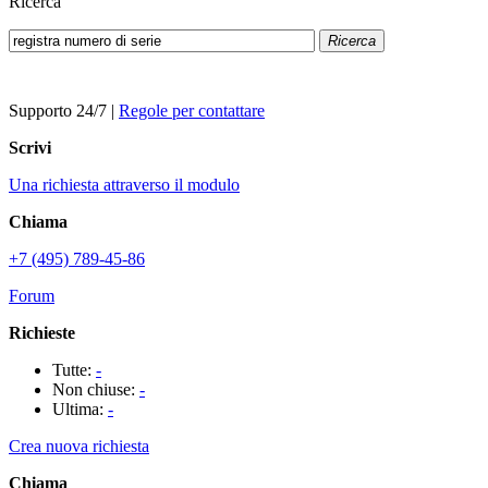
Ricerca
Ricerca
Supporto 24/7
|
Regole per contattare
Scrivi
Una richiesta attraverso il modulo
Chiama
+7 (495) 789-45-86
Forum
Richieste
Tutte:
-
Non chiuse:
-
Ultima:
-
Crea nuova richiesta
Chiama