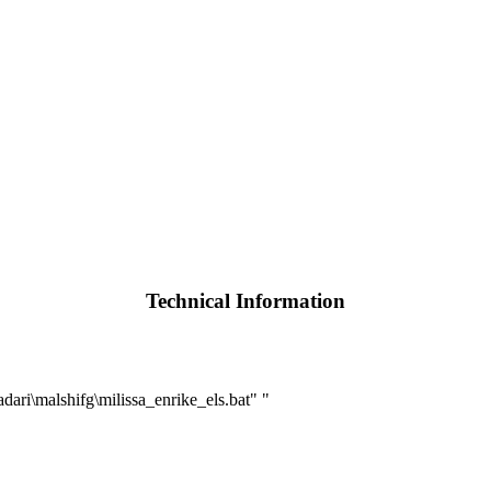
Technical Information
malshifg\milissa_enrike_els.bat" "