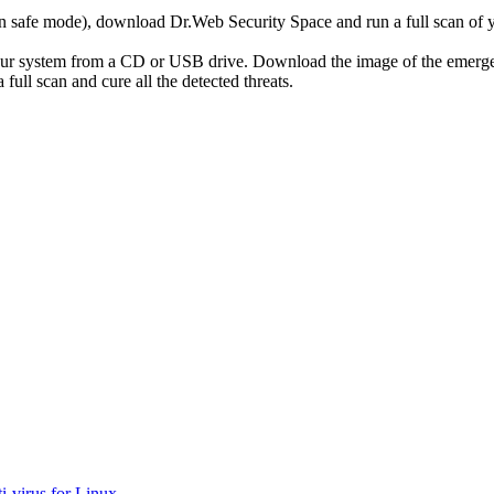
r in safe mode), download Dr.Web Security Space and run a full scan o
your system from a CD or USB drive. Download the image of the emerg
full scan and cure all the detected threats.
-virus for Linux
.