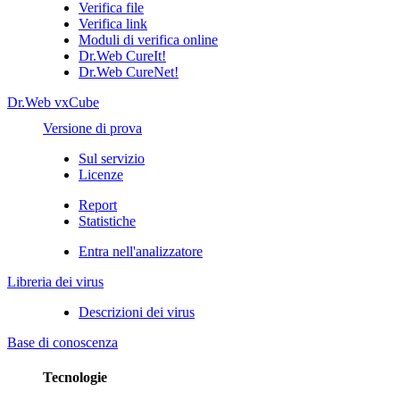
Verifica file
Verifica link
Moduli di verifica online
Dr.Web CureIt!
Dr.Web CureNet!
Dr.Web vxCube
Versione di prova
Sul servizio
Licenze
Report
Statistiche
Entra nell'analizzatore
Libreria dei virus
Descrizioni dei virus
Base di conoscenza
Tecnologie