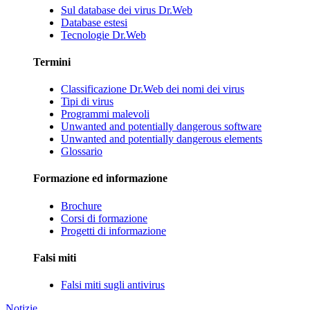
Sul database dei virus Dr.Web
Database estesi
Tecnologie Dr.Web
Termini
Classificazione Dr.Web dei nomi dei virus
Tipi di virus
Programmi malevoli
Unwanted and potentially dangerous software
Unwanted and potentially dangerous elements
Glossario
Formazione ed informazione
Brochure
Corsi di formazione
Progetti di informazione
Falsi miti
Falsi miti sugli antivirus
Notizie