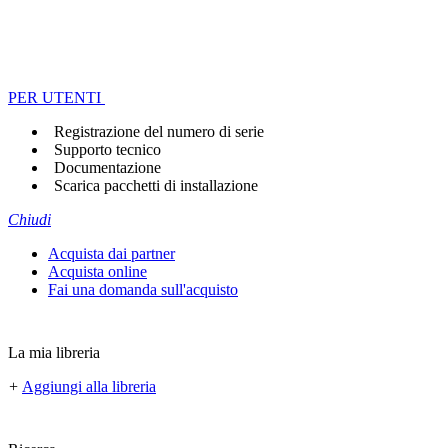
PER UTENTI
Registrazione del numero di serie
Supporto tecnico
Documentazione
Scarica pacchetti di installazione
Chiudi
Acquista dai partner
Acquista online
Fai una domanda sull'acquisto
La mia libreria
+
Aggiungi alla libreria