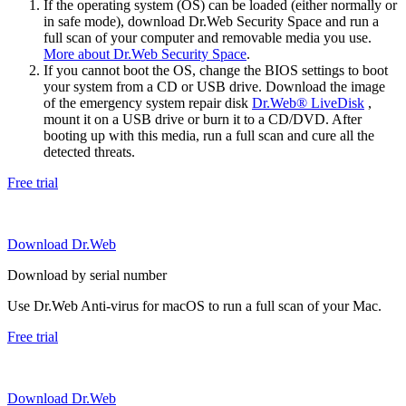
If the operating system (OS) can be loaded (either normally or
in safe mode), download Dr.Web Security Space and run a
full scan of your computer and removable media you use.
More about Dr.Web Security Space
.
If you cannot boot the OS, change the BIOS settings to boot
your system from a CD or USB drive. Download the image
of the emergency system repair disk
Dr.Web® LiveDisk
,
mount it on a USB drive or burn it to a CD/DVD. After
booting up with this media, run a full scan and cure all the
detected threats.
Free trial
Download Dr.Web
Download by serial number
Use Dr.Web Anti-virus for macOS to run a full scan of your Mac.
Free trial
Download Dr.Web