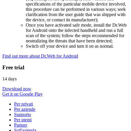
specifications of the particular mobile device involved,
this procedure can be performed in various ways; seek
clarification from the user guide that was shipped with
the device, or contact its manufacturer);
Once you have activated safe mode, install the Dr.Web
for Android onto the infected handheld and run a full
scan of the system; follow the steps recommended for
neutralizing the threats that have been detected;
Switch off your device and turn it on as normal.
Find out more about Dr.Web for Android
Free trial
14 days
Download now
Get it on Google Play
Per privati
Per aziende
Supporto
Per utenti
Partner
Sull'azienda