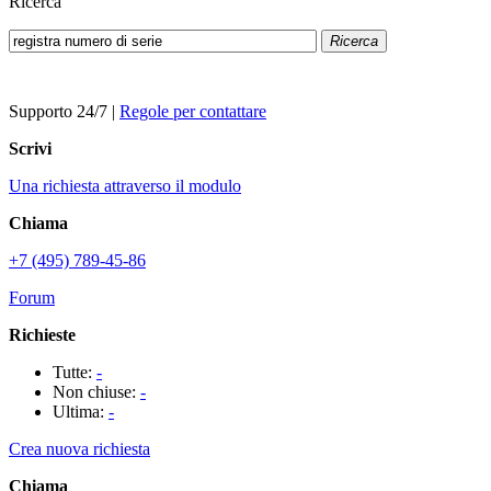
Ricerca
Ricerca
Supporto 24/7
|
Regole per contattare
Scrivi
Una richiesta attraverso il modulo
Chiama
+7 (495) 789-45-86
Forum
Richieste
Tutte:
-
Non chiuse:
-
Ultima:
-
Crea nuova richiesta
Chiama